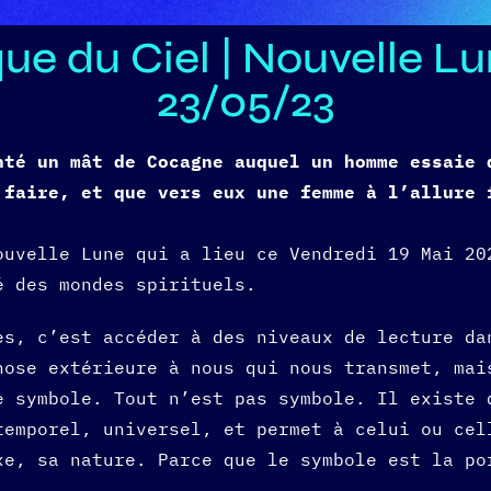
ique du Ciel | Nouvelle 
23/05/23
té un mât de Cocagne auquel un homme essaie 
 faire, et que vers eux une femme à l’allure 
ouvelle Lune qui a lieu ce Vendredi 19 Mai 20
é des mondes spirituels.
es, c’est accéder à des niveaux de lecture da
hose extérieure à nous qui nous transmet, mai
e symbole. Tout n’est pas symbole. Il existe 
temporel, universel, et permet à celui ou cel
xe, sa nature. Parce que le symbole est la po