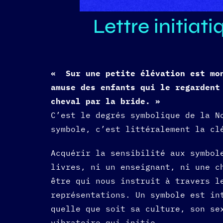
Lettre initiat
« Sur une petite élévation est mon
amuse des enfants qui le regardent
cheval par la bride. »
C’est le degrés symbolique de la N
symbole, c’est littéralement la cl
Acquérir la sensibilité aux symbol
livres, ni un enseignant, ni une c
être qui nous instruit à travers l
représentations. Un symbole est in
quelle que soit sa culture, son se
vibratoire qui initie.