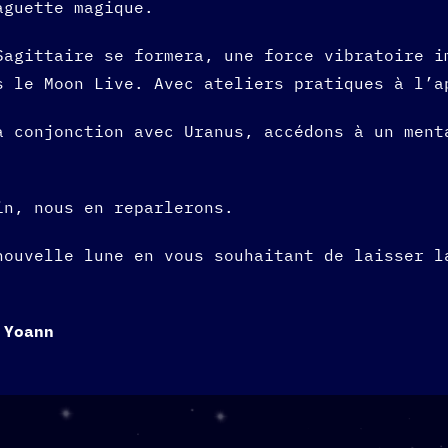
aguette magique.
agittaire se formera, une force vibratoire i
s le Moon Live. Avec ateliers pratiques à l’
a conjonction avec Uranus, accédons à un ment
in, nous en reparlerons.
nouvelle lune en vous souhaitant de laisser l
 Yoann