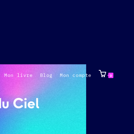
Mon livre
Blog
Mon compte
0