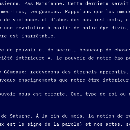
usienne. Pas Marsienne. Cette dernière serait
 meurtres, vengeances. Rappelons que les nœud
a de violences et d’abus des bas instincts, c
e une révolution à partir de notre égo divin,
ière est inarrêtable.
ce de pouvoir et de secret, beaucoup de chose
ciété intérieure », le pouvoir de notre égo p
e Gémeaux: redevenons des éternels apprentis,
uveaux enseignements que notre être intérieur
ouvoir nous est offerte. Quel type de roi ou 
 de Saturne. À la fin du mois, la notion de r
ux est le signe de la parole) et nos actes, s