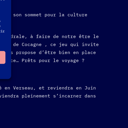
ix à son sommet pour la culture
s
e
tir
athédrale, à faire de notre être le
 Mât de Cocagne , ce jeu qui invite
 nous propose d’être bien en place
cience… Prêts pour le voyage ?
é en Verseau, et reviendra en Juin
viendra pleinement s’incarner dans