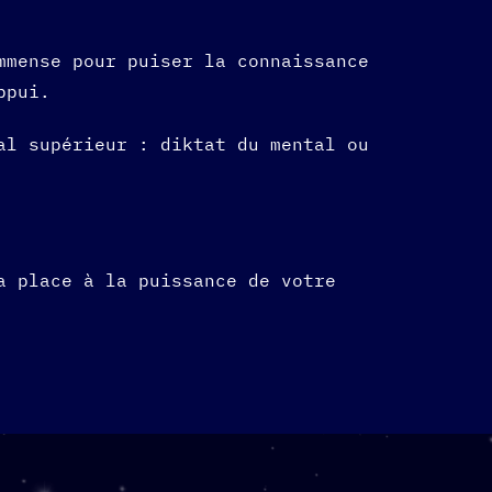
mmense pour puiser la connaissance
appui.
al supérieur : diktat du mental ou
a place à la puissance de votre