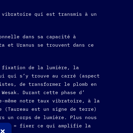
 vibratoire qui est transmis à un
onnelle dans sa capacité à
ta et Uranus se trouvent dans ce
 fixation de la lumière, la
ui qui s’y trouve au carré (aspect
istes, de transformer le plomb en
 Wesak. Durant cette phase d’
e-même notre taux vibratoire, à la
e (Taureau est un signe de terre)
rs un corps de lumière. Plus nous
mple = fixer ce qui amplifie la