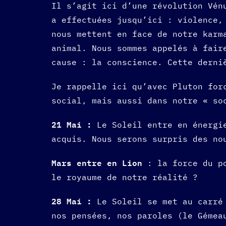
Il s’agit ici d’une révolution Vén
a effectuées jusqu’ici : violence,
nous mettent en face de notre karm
animal. Nous sommes appelés à fair
cause : la conscience. Cette dern
Je rappelle ici qu’avec Pluton for
social, mais aussi dans notre « so
21 Mai :
Le Soleil entre en énergi
acquis. Nous serons surpris des no
Mars entre en Lion
: la force du p
le royaume de notre réalité ?
28 Mai :
Le Soleil se met au carré
nos pensées, nos paroles (le Gémea