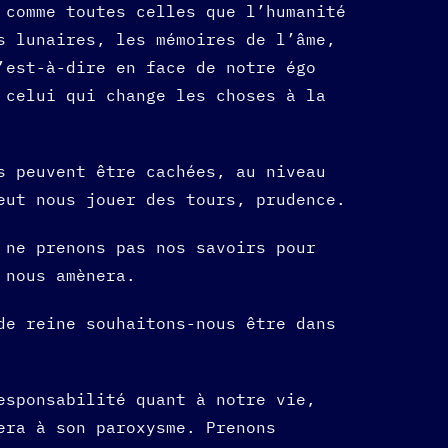
 comme toutes celles que l’humanité
s lunaires, les mémoires de l’âme,
’est-à-dire en face de notre égo
 celui qui change les choses à la
s peuvent être cachées, au niveau
eut nous jouer des tours, prudence.
 ne prenons pas nos savoirs pour
 nous amènera.
de reine souhaitons-nous être dans
esponsabilité quant à notre vie,
era à son paroxysme. Prenons