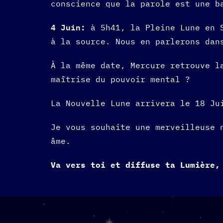
conscience que la parole est une b
4 Juin:
à 5h41, la Pleine Lune en S
à la source. Nous en parlerons dan
À la même date, Mercure retrouve l
maîtrise du pouvoir mental ?
La Nouvelle Lune arrivera le 18 Ju
Je vous souhaite une merveilleuse 
âme.
Va vers toi et diffuse ta Lumière,