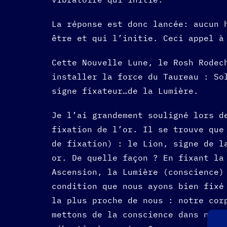
La réponse est donc lancée: aucun 
être et qui l’initie. Ceci appel à
Cette Nouvelle Lune, le Rosh Rodec
installer la force du Taureau : So
signe fixateur…de la Lumière.
Je l’ai grandement souligné lors d
fixation de l’or. Il se trouve que
de fixation) : le Lion, signe de l
or. De quelle façon ? En fixant la
Ascension, la Lumière (conscience)
condition que nous ayons bien fixé
la plus proche de nous : notre cor
mettons de la conscience dans notr