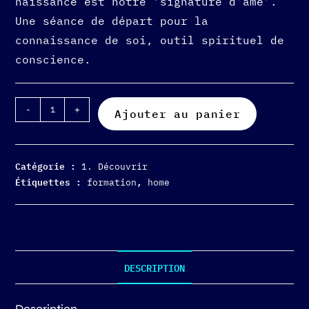
naissance est notre ‘signature d’âme’.
Une séance de départ pour la
connaissance de soi, outil spirituel de
conscience.
-
+
Ajouter au panier
Catégorie :
1. Découvrir
Étiquettes :
,
formation
home
DESCRIPTION
Description