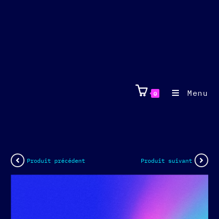
Menu
0
Produit précédent
Produit suivant