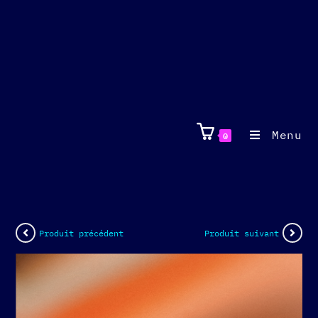
Menu
0
Produit précédent
Produit suivant