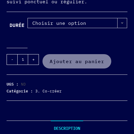
suivi ponctuel ou régulier.
Choisir une option
DURÉE
-
+
Ajouter au panier
UGS :
ND
Catégorie :
3. Co-créer
DESCRIPTION