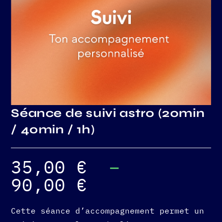
Séance de suivi astro (20min
/ 40min / 1h)
35,00
€
–
90,00
€
Cette séance d’accompagnement permet un