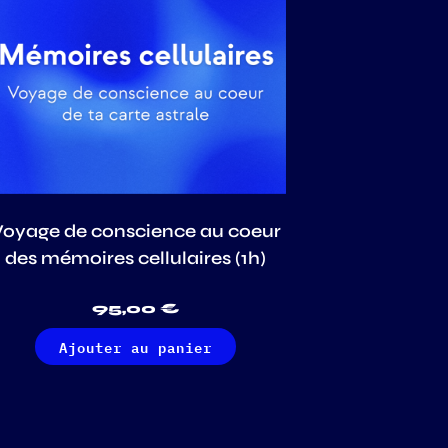
Voyage de conscience au coeur
des mémoires cellulaires (1h)
95,00
€
Ajouter au panier