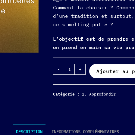
Comment la choisir ? Commen
d’une tradition et surtout,
ce « melting pot » ?
L’objectif est de prendre e
on prend en main sa vie pr
-
+
Ajouter au 
Catégorie :
2. Approfondir
DESCRIPTION
INFORMATIONS COMPLÉMENTAIRES