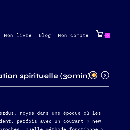
Mon livre
Blog
Mon compte
0
tion spirituelle (30min)
erdus, noyés dans une époque où les
dent, parfois avec un courant « new
proches. Quelle méthode fonctionne ?