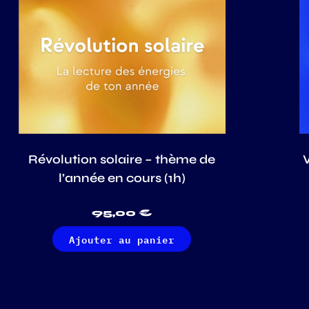
Révolution solaire – thème de
l’année en cours (1h)
95,00
€
Ajouter au panier