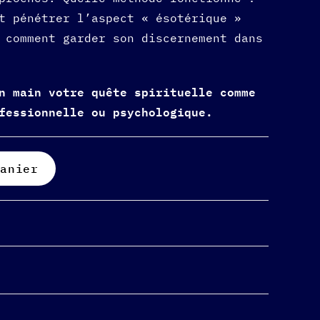
t pénétrer l’aspect « ésotérique »
 comment garder son discernement dans
n main votre quête spirituelle comme
ofessionnelle ou psychologique.
panier