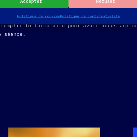
Accepter
Refuser
Politique de cookies
Politique de confidentialité
trer la séance.
remplir le formulaire pour avoir accès aux c
e séance.