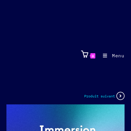
Menu
0
Produit suivant