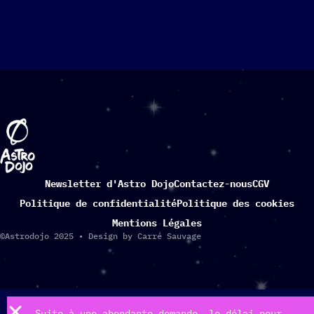
Newsletter d'Astro Dojo
Contactez-nous
CGV
Politique de confidentialité
Politique des cookies
Mentions Légales
©Astrodojo 2025 • Design by Carré Sauvage
Suite à une abondante demande, le délai pour