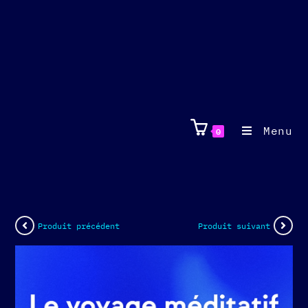
Menu
0
Produit précédent
Produit suivant