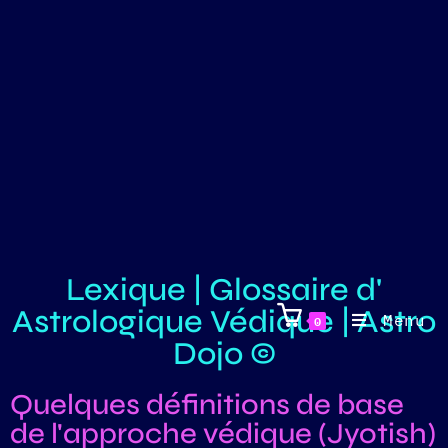
Lexique | Glossaire d'
Astrologique Védique | Astro
Menu
0
Dojo ©
Quelques définitions de base
de l'approche védique (Jyotish)