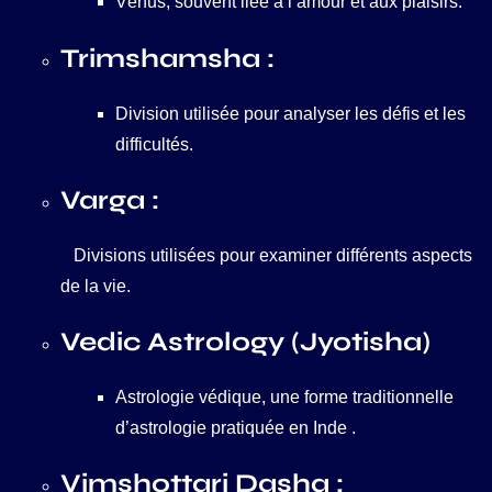
Vénus, souvent liée à l’amour et aux plaisirs.
Trimshamsha :
Division utilisée pour analyser les défis et les
difficultés.
Varga :
Divisions utilisées pour examiner différents aspects
de la vie.
Vedic Astrology (Jyotisha)
Astrologie védique, une forme traditionnelle
d’astrologie pratiquée en Inde
.
Vimshottari Dasha :